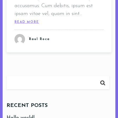
accusamus. Cum debitis, ipsum est
ipsam vitae vel, quam in sint…
READ MORE
Raul Roca
RECENT POSTS
Hello world!