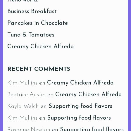
Business Breakfast
Pancakes in Chocolate
Tuna & Tomatoes
Creamy Chicken Alfredo
RECENT COMMENTS
Kim Mullins
en
Creamy Chicken Alfredo
Beatrice Austin
en
Creamy Chicken Alfredo
Kayla Welch
en
Supporting food flavors
Kim Mullins
en
Supporting food flavors
Roxanne Newton
en
Supporting food flavors