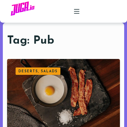
Tag: Pub
PRODUCTO
CASOS DE USO
PRECIOS
DESERTS, SALADS
FAQ