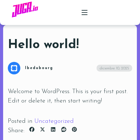
Hello world!
PRODUCTO
CASOS DE USO
lbedubourg
diciembre 10, 2025
PRECIOS
FAQ
Welcome to WordPress. This is your first post.
Edit or delete it, then start writing!
Posted in
Uncategorized
Share: