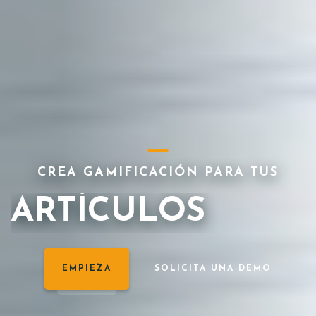
CREA GAMIFICACIÓN PARA TUS
I.P.
EMPIEZA
SOLICITA UNA DEMO