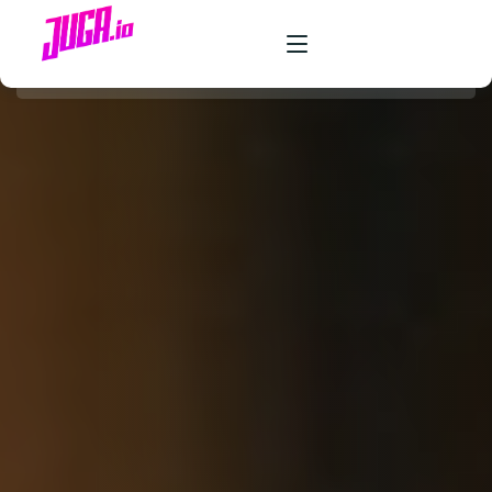
PRODUCTO
CASOS DE USO
PRECIOS
FAQ