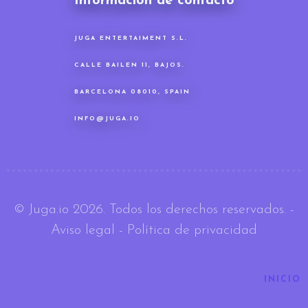
Información de contacto
JUGA ENTERTAIMENT S.L.
CALLE BAILEN 11, BAJOS.
BARCELONA 08010, SPAIN
INFO@JUGA.IO
© Juga.io 2026. Todos los derechos reservados.
-
Aviso legal
-
Política de privacidad
INICIO