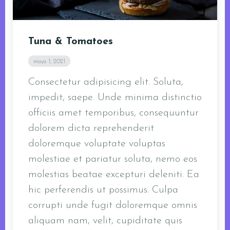
Tuna & Tomatoes
mayo 1, 2021
Consectetur adipisicing elit. Soluta,
impedit, saepe. Unde minima distinctio
officiis amet temporibus, consequuntur
dolorem dicta reprehenderit
doloremque voluptate voluptas
molestiae et pariatur soluta, nemo eos
molestias beatae excepturi deleniti. Ea
hic perferendis ut possimus. Culpa
corrupti unde fugit doloremque omnis
aliquam nam, velit, cupiditate quis