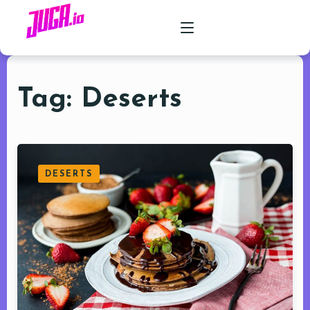
Tag: Deserts
PRODUCTO
CASOS DE USO
PRECIOS
DESERTS
FAQ