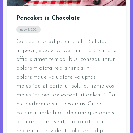
Pancakes in Chocolate
mayo 1, 2021
Consectetur adipisicing elit. Soluta,
impedit, saepe. Unde minima distinctio
officiis amet temporibus, consequuntur
dolorem dicta reprehenderit
doloremque voluptate voluptas
molestiae et pariatur soluta, nemo eos
molestias beatae excepturi deleniti. Ea
hic perferendis ut possimus. Culpa
corrupti unde fugit doloremque omnis
aliquam nam, velit, cupiditate quis
reiciendis provident dolorum adipisci