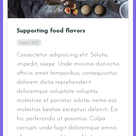
Supporting food flavors
mayo 1, 2021
Consectetur adipisicing elit. Soluta,
impedit, saepe. Unde minima distinctio
officiis amet temporibus, consequuntur
dolorem dicta reprehenderit
doloremque voluptate voluptas
molestiae et pariatur soluta, nemo eos
molestias beatae excepturi deleniti. Ea
hic perferendis ut possimus. Culpa
corrupti unde fugit doloremque omnis