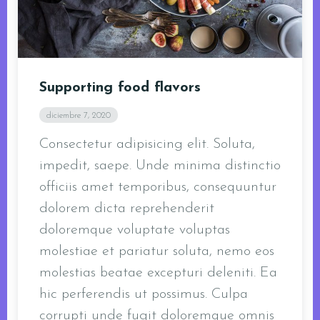
Supporting food flavors
diciembre 7, 2020
Consectetur adipisicing elit. Soluta,
impedit, saepe. Unde minima distinctio
officiis amet temporibus, consequuntur
dolorem dicta reprehenderit
doloremque voluptate voluptas
molestiae et pariatur soluta, nemo eos
molestias beatae excepturi deleniti. Ea
hic perferendis ut possimus. Culpa
corrupti unde fugit doloremque omnis