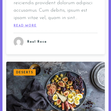
reiciendis provident dolorum adipisci
accusamus. Cum debitis, ipsum est
ipsam vitae vel, quam in sint…
READ MORE
Raul Roca
DESERTS