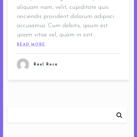
aliquam nam, velit, cupiditate quis
reiciendis provident dolorum adipisci
accusamus. Cum debitis, ipsum est
ipsam vitae vel, quam in sint…
READ MORE
Raul Roca