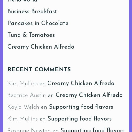
Business Breakfast
Pancakes in Chocolate
Tuna & Tomatoes
Creamy Chicken Alfredo
RECENT COMMENTS
Kim Mullins
en
Creamy Chicken Alfredo
Beatrice Austin
en
Creamy Chicken Alfredo
Kayla Welch
en
Supporting food flavors
Kim Mullins
en
Supporting food flavors
Roxanne Newton
en
Supporting food flavors