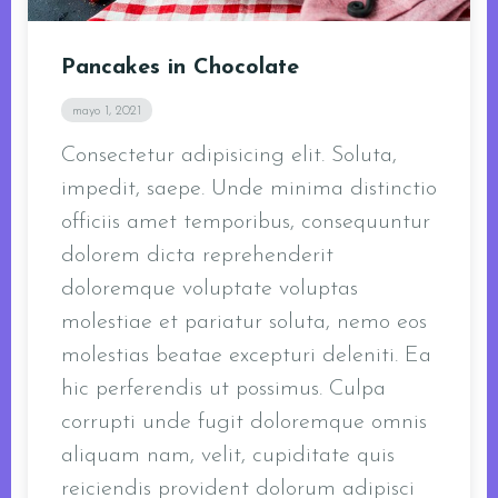
Pancakes in Chocolate
mayo 1, 2021
Consectetur adipisicing elit. Soluta,
impedit, saepe. Unde minima distinctio
officiis amet temporibus, consequuntur
dolorem dicta reprehenderit
doloremque voluptate voluptas
molestiae et pariatur soluta, nemo eos
molestias beatae excepturi deleniti. Ea
hic perferendis ut possimus. Culpa
corrupti unde fugit doloremque omnis
aliquam nam, velit, cupiditate quis
reiciendis provident dolorum adipisci