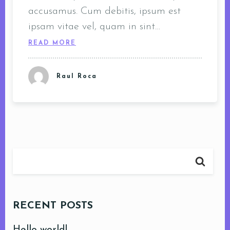
accusamus. Cum debitis, ipsum est
ipsam vitae vel, quam in sint…
READ MORE
Raul Roca
RECENT POSTS
Hello world!