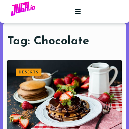
Tag: Chocolate
PRODUCTO
CASOS DE USO
PRECIOS
DESERTS
FAQ