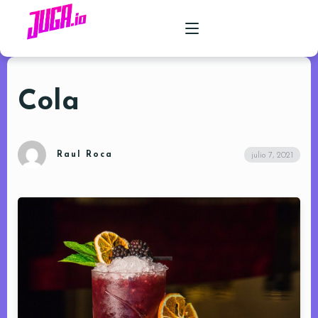
Cola
PRODUCTO
CASOS DE USO
Raul Roca
julio 7, 2021
PRECIOS
FAQ