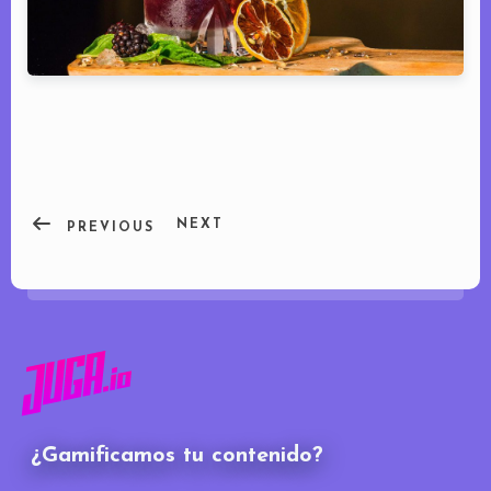
NEXT
PREVIOUS
¿Gamificamos tu contenido?