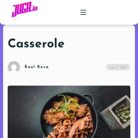
Casserole
PRODUCTO
CASOS DE USO
Raul Roca
julio 7, 2021
PRECIOS
FAQ