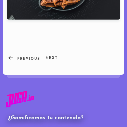
NEXT
PREVIOUS
¿Gamificamos tu contenido?